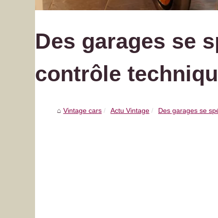
Des garages se sp
contrôle techniq
Vintage cars
Actu Vintage
Des garages se spéc