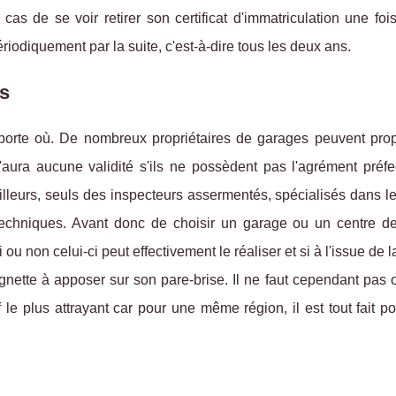
s de se voir retirer son certificat d'immatriculation une fois
riodiquement par la suite, c'est-à-dire tous les deux ans.
s
importe où. De nombreux propriétaires de garages peuvent pro
n'aura aucune validité s'ils ne possèdent pas l'agrément préfe
illeurs, seuls des inspecteurs assermentés, spécialisés dans l
s techniques. Avant donc de choisir un garage ou un centre de
ou non celui-ci peut effectivement le réaliser et si à l'issue de la
vignette à apposer sur son pare-brise. Il ne faut cependant pas 
f le plus attrayant car pour une même région, il est tout fait p