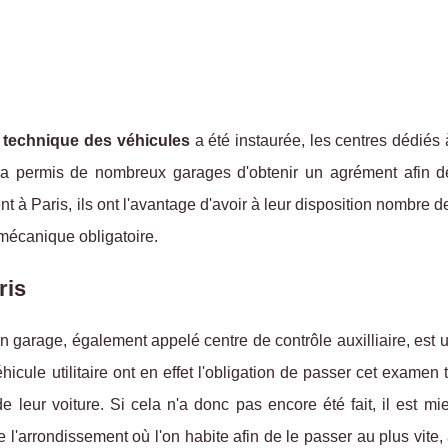
e technique des véhicules
a été instaurée, les centres dédiés à
at a permis de nombreux garages d'obtenir un agrément afin d
nt à Paris, ils ont l'avantage d'avoir à leur disposition nombre 
mécanique obligatoire.
ris
n garage, également appelé centre de contrôle auxilliaire, est
véhicule utilitaire ont en effet l'obligation de passer cet examen
 leur voiture. Si cela n'a donc pas encore été fait, il est m
l'arrondissement où l'on habite afin de le passer au plus vite,