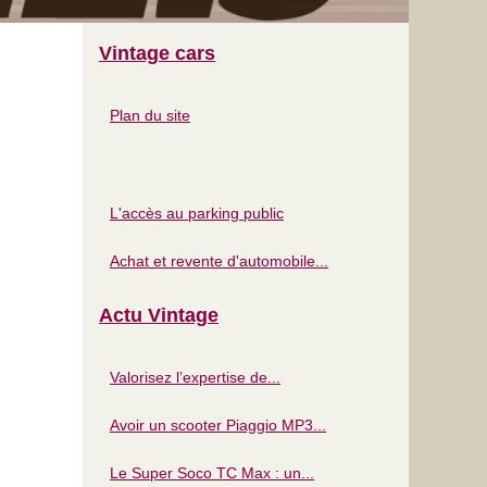
Vintage cars
Plan du site
L'accès au parking public
Achat et revente d'automobile...
Actu Vintage
Valorisez l’expertise de...
Avoir un scooter Piaggio MP3...
Le Super Soco TC Max : un...