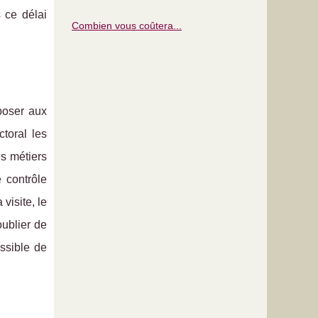
 ce délai
Combien vous coûtera...
poser aux
ctoral les
es métiers
 contrôle
 visite, le
oublier de
ossible de