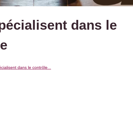
écialisent dans le
ue
ialisent dans le contrôle...