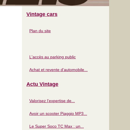
Vintage cars
Plan du site
L'accès au parking public
Achat et revente d'automobile...
Actu Vintage
Valorisez l’expertise de...
Avoir un scooter Piaggio MP3...
Le Super Soco TC Max : un...