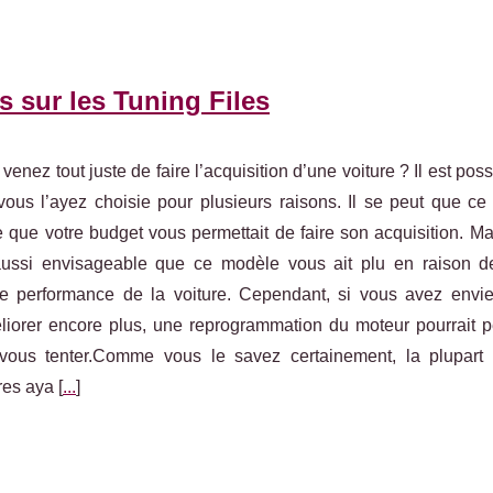
us sur les Tuning Files
venez tout juste de faire l’acquisition d’une voiture ? Il est poss
ous l’ayez choisie pour plusieurs raisons. Il se peut que ce 
 que votre budget vous permettait de faire son acquisition. Mai
aussi envisageable que ce modèle vous ait plu en raison d
e performance de la voiture. Cependant, si vous avez envi
éliorer encore plus, une reprogrammation du moteur pourrait p
 vous tenter.Comme vous le savez certainement, la plupart
res aya [
...
]