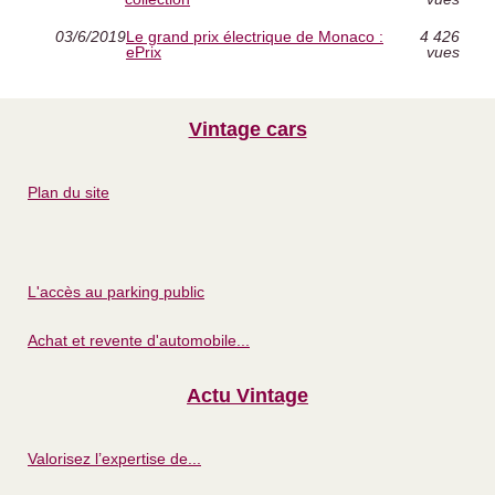
03/6/2019
Le grand prix électrique de Monaco :
4 426
ePrix
vues
Vintage cars
Plan du site
L'accès au parking public
Achat et revente d'automobile...
Actu Vintage
Valorisez l’expertise de...