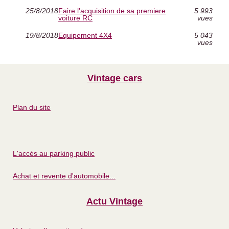
25/8/2018
Faire l'acquisition de sa premiere
5 993
voiture RC
vues
19/8/2018
Equipement 4X4
5 043
vues
Vintage cars
Plan du site
L'accès au parking public
Achat et revente d'automobile...
Actu Vintage