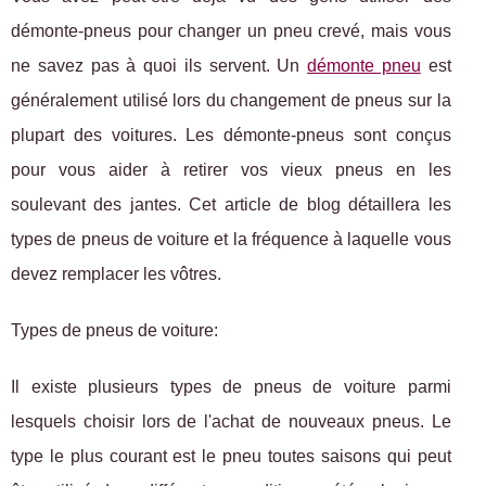
démonte-pneus pour changer un pneu crevé, mais vous
ne savez pas à quoi ils servent. Un
démonte pneu
est
généralement utilisé lors du changement de pneus sur la
plupart des voitures. Les démonte-pneus sont conçus
pour vous aider à retirer vos vieux pneus en les
soulevant des jantes. Cet article de blog détaillera les
types de pneus de voiture et la fréquence à laquelle vous
devez remplacer les vôtres.
Types de pneus de voiture:
Il existe plusieurs types de pneus de voiture parmi
lesquels choisir lors de l'achat de nouveaux pneus. Le
type le plus courant est le pneu toutes saisons qui peut