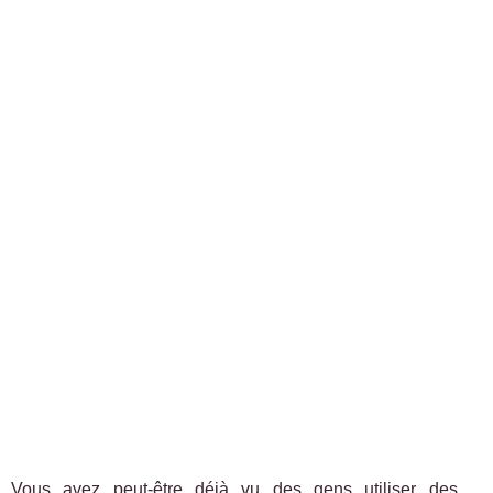
Vous avez peut-être déjà vu des gens utiliser des