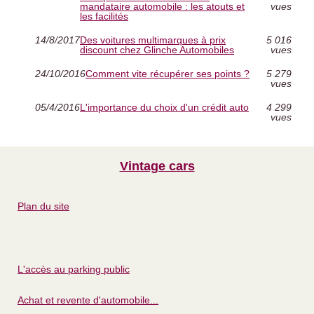
mandataire automobile : les atouts et
vues
les facilités
14/8/2017
Des voitures multimarques à prix
5 016
discount chez Glinche Automobiles
vues
24/10/2016
Comment vite récupérer ses points ?
5 279
vues
05/4/2016
L'importance du choix d'un crédit auto
4 299
vues
Vintage cars
Plan du site
L'accès au parking public
Achat et revente d'automobile...