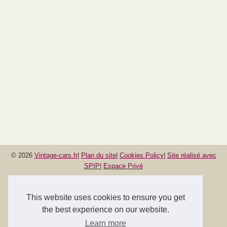
© 2026
Vintage-cars.fr
|
Plan du site
|
Cookies Policy
|
Site réalisé avec
SPIP
|
Espace Privé
This website uses cookies to ensure you get
the best experience on our website.
Learn more