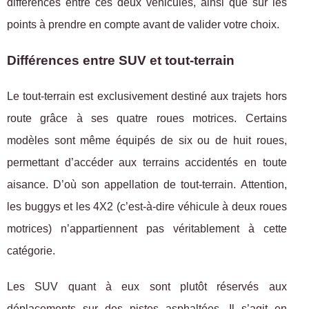
différences entre ces deux véhicules, ainsi que sur les
points à prendre en compte avant de valider votre choix.
Différences entre SUV et tout-terrain
Le tout-terrain est exclusivement destiné aux trajets hors
route grâce à ses quatre roues motrices. Certains
modèles sont même équipés de six ou de huit roues,
permettant d’accéder aux terrains accidentés en toute
aisance. D’où son appellation de tout-terrain. Attention,
les buggys et les 4X2 (c’est-à-dire véhicule à deux roues
motrices) n’appartiennent pas véritablement à cette
catégorie.
Les SUV quant à eux sont plutôt réservés aux
déplacements sur des pistes asphaltées. Il s’agit en